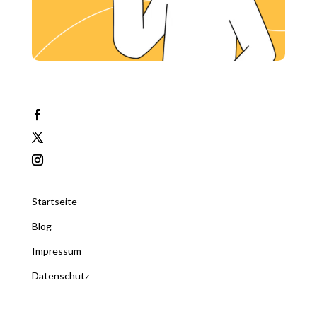
Startseite
Blog
Impressum
Datenschutz