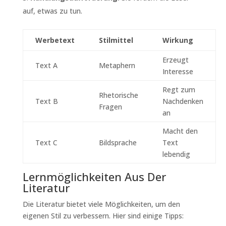
auf, etwas zu tun.
Werbetext
Stilmittel
Wirkung
Erzeugt
Text A
Metaphern
Interesse
Regt zum
Rhetorische
Text B
Nachdenken
Fragen
an
Macht den
Text C
Bildsprache
Text
lebendig
Lernmöglichkeiten Aus Der
Literatur
Die Literatur bietet viele Möglichkeiten, um den
eigenen Stil zu verbessern. Hier sind einige Tipps: