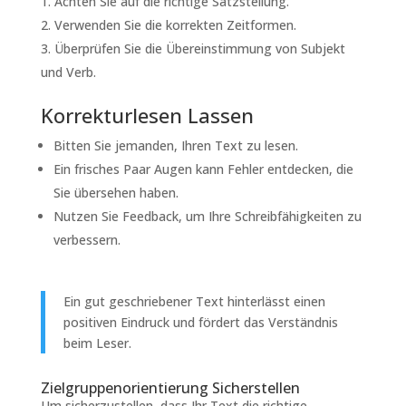
Achten Sie auf die richtige Satzstellung.
Verwenden Sie die korrekten Zeitformen.
Überprüfen Sie die Übereinstimmung von Subjekt
und Verb.
Korrekturlesen Lassen
Bitten Sie jemanden, Ihren Text zu lesen.
Ein frisches Paar Augen kann Fehler entdecken, die
Sie übersehen haben.
Nutzen Sie Feedback, um Ihre Schreibfähigkeiten zu
verbessern.
Ein gut geschriebener Text hinterlässt einen
positiven Eindruck und fördert das Verständnis
beim Leser.
Zielgruppenorientierung Sicherstellen
Um sicherzustellen, dass Ihr Text die richtige