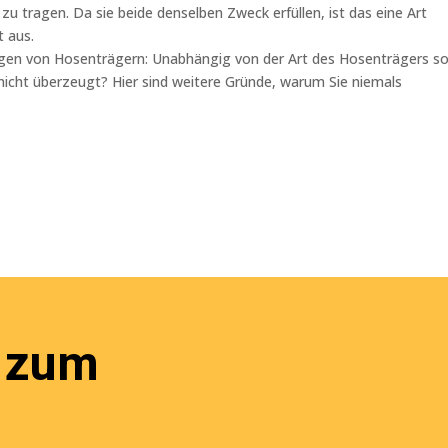
zu tragen. Da sie beide denselben Zweck erfüllen, ist das eine Art
t aus.
ragen von Hosenträgern: Unabhängig von der Art des Hosenträgers so
h nicht überzeugt? Hier sind weitere Gründe, warum Sie niemals
 zum