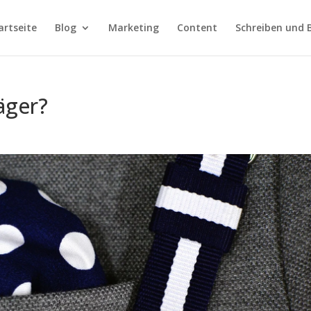
artseite
Blog
Marketing
Content
Schreiben und 
äger?