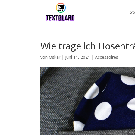
St
Wie trage ich Hosentr
von
Oskar
|
Juni 11, 2021
|
Accessoires