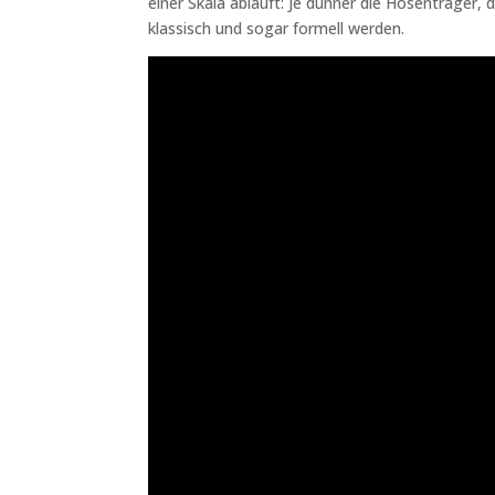
einer Skala abläuft: Je dünner die Hosenträger,
klassisch und sogar formell werden.