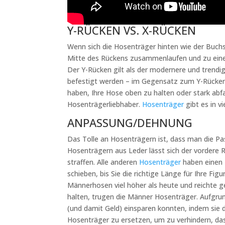
Y-RÜCKEN VS. X-RÜCKEN
Wenn sich die Hosenträger hinten wie der Buchs
Mitte des Rückens zusammenlaufen und zu einem
Der Y-Rücken gilt als der modernere und trendi
befestigt werden – im Gegensatz zum Y-Rücken,
haben, Ihre Hose oben zu halten oder stark abfa
Hosenträgerliebhaber.
Hosenträger
gibt es in v
ANPASSUNG/DEHNUNG
Das Tolle an Hosenträgern ist, dass man die P
Hosenträgern aus Leder lässt sich der vordere R
straffen. Alle anderen
Hosenträger
haben einen 
schieben, bis Sie die richtige Länge für Ihre F
Männerhosen viel höher als heute und reichte g
halten, trugen die Männer Hosenträger. Aufgrund 
(und damit Geld) einsparen konnten, indem sie 
Hosenträger zu ersetzen, um zu verhindern, dass 