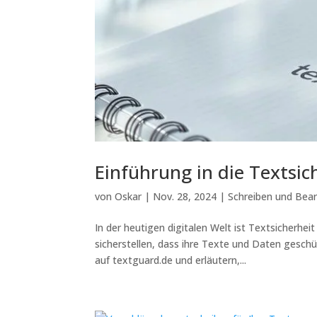
Einführung in die Textsic
von
Oskar
|
Nov. 28, 2024
|
Schreiben und Bear
In der heutigen digitalen Welt ist Textsicherh
sicherstellen, dass ihre Texte und Daten geschüt
auf textguard.de und erläutern,...