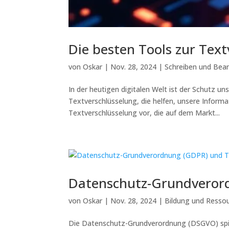
Die besten Tools zur Tex
von
Oskar
|
Nov. 28, 2024
|
Schreiben und Bear
In der heutigen digitalen Welt ist der Schutz uns
Textverschlüsselung, die helfen, unsere Informat
Textverschlüsselung vor, die auf dem Markt...
Datenschutz-Grundveror
von
Oskar
|
Nov. 28, 2024
|
Bildung und Resso
Die Datenschutz-Grundverordnung (DSGVO) spiel