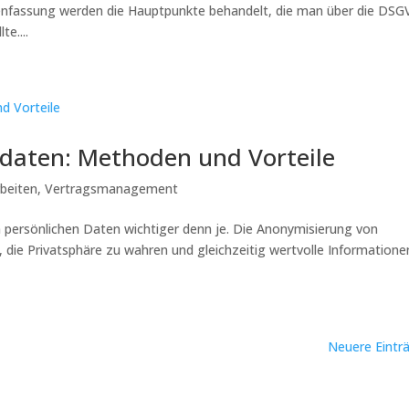
enfassung werden die Hauptpunkte behandelt, die man über die DS
e....
daten: Methoden und Vorteile
beiten
,
Vertragsmanagement
on persönlichen Daten wichtiger denn je. Die Anonymisierung von
, die Privatsphäre zu wahren und gleichzeitig wertvolle Informatione
Neuere Eintr