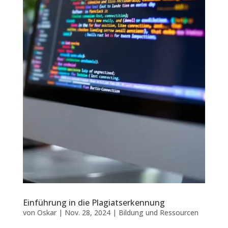
Einführung in die Plagiatserkennung
von
Oskar
|
Nov. 28, 2024
|
Bildung und Ressourcen