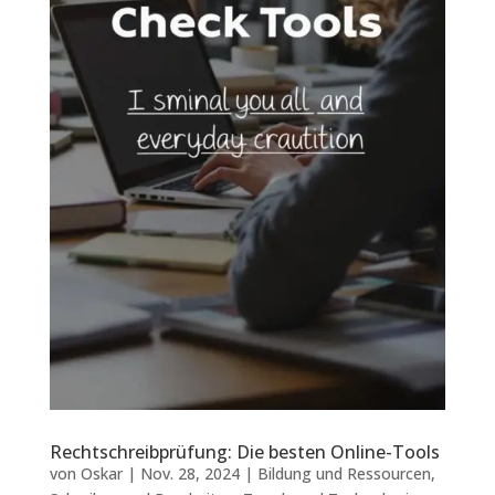
Rechtschreibprüfung: Die besten Online-Tools
von
Oskar
|
Nov. 28, 2024
|
Bildung und Ressourcen
,