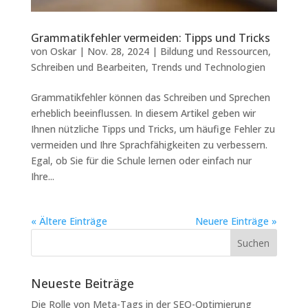
Grammatikfehler vermeiden: Tipps und Tricks
von
Oskar
|
Nov. 28, 2024
|
Bildung und Ressourcen
,
Schreiben und Bearbeiten
,
Trends und Technologien
Grammatikfehler können das Schreiben und Sprechen
erheblich beeinflussen. In diesem Artikel geben wir
Ihnen nützliche Tipps und Tricks, um häufige Fehler zu
vermeiden und Ihre Sprachfähigkeiten zu verbessern.
Egal, ob Sie für die Schule lernen oder einfach nur
Ihre...
« Ältere Einträge
Neuere Einträge »
Neueste Beiträge
Die Rolle von Meta-Tags in der SEO-Optimierung